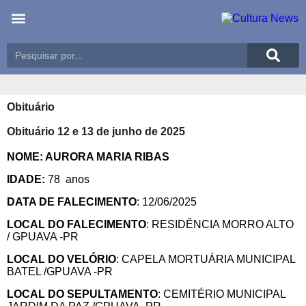
Últimas notícias
Meio Ambiente
Reportagens especiais
Obituário
Obituário 12 e 13 de junho de 2025
NOME: AURORA MARIA RIBAS
IDADE:
78 anos
DATA DE FALECIMENTO
: 12/06/2025
LOCAL DO FALECIMENTO
: RESIDÊNCIA MORRO ALTO
/ GPUAVA -PR
LOCAL DO VELÓRIO
: CAPELA MORTUÁRIA MUNICIPAL
BATEL /GPUAVA -PR
LOCAL DO SEPULTAMENTO
: CEMITÉRIO MUNICIPAL