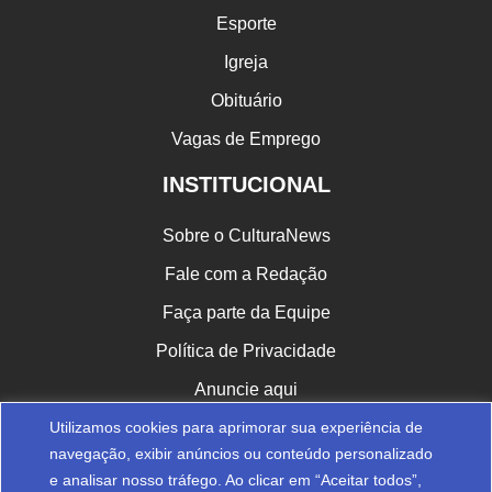
Esporte
Igreja
Obituário
Vagas de Emprego
INSTITUCIONAL
Sobre o CulturaNews
Fale com a Redação
Faça parte da Equipe
Política de Privacidade
Anuncie aqui
Utilizamos cookies para aprimorar sua experiência de
CULTURA NAS REDES
navegação, exibir anúncios ou conteúdo personalizado
e analisar nosso tráfego. Ao clicar em “Aceitar todos”,