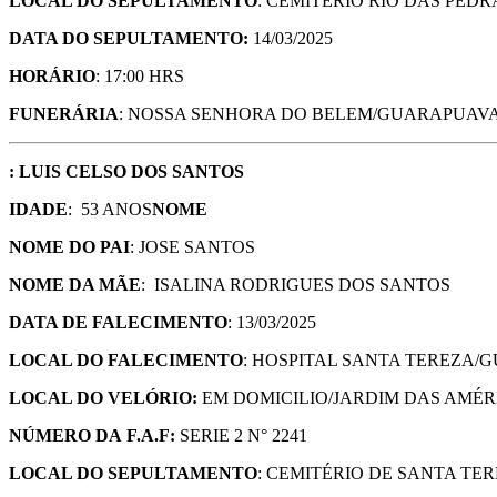
LOCAL DO SEPULTAMENTO
: CEMITÉRIO RIO DAS PED
DATA DO SEPULTAMENTO:
14/03/2025
HORÁRIO
: 17:00 HRS
FUNERÁRIA
: NOSSA SENHORA DO BELEM/GUARAPUAVA
: LUIS CELSO DOS SANTOS
IDADE
: 53 ANOS
NOME
NOME DO PAI
: JOSE SANTOS
NOME DA MÃE
: ISALINA RODRIGUES DOS SANTOS
DATA DE FALECIMENTO
: 13/03/2025
LOCAL DO FALECIMENTO
: HOSPITAL SANTA TEREZA/
LOCAL DO VELÓRIO:
EM DOMICILIO/JARDIM DAS AMÉ
NÚMERO DA
F.A.F:
SERIE 2 N° 2241
LOCAL DO SEPULTAMENTO
: CEMITÉRIO DE SANTA TE