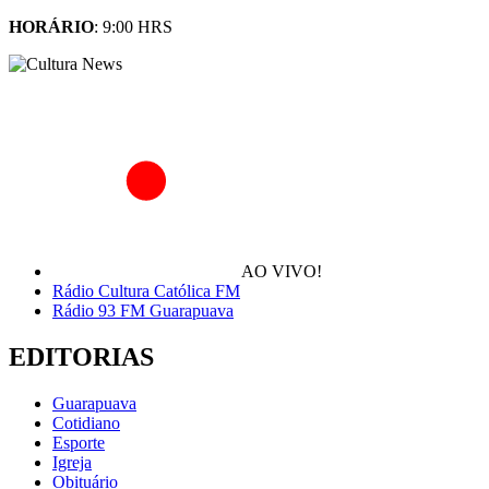
HORÁRIO
: 9:00 HRS
AO VIVO!
Rádio Cultura Católica FM
Rádio 93 FM Guarapuava
EDITORIAS
Guarapuava
Cotidiano
Esporte
Igreja
Obituário