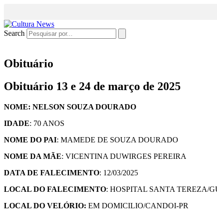
Search
Obituário
Obituário 13 e 24 de março de 2025
NOME: NELSON SOUZA DOURADO
IDADE
: 70 ANOS
NOME DO PAI
: MAMEDE DE SOUZA DOURADO
NOME DA MÃE
: VICENTINA DUWIRGES PEREIRA
DATA DE FALECIMENTO
: 12/03/2025
LOCAL DO FALECIMENTO
: HOSPITAL SANTA TEREZA/
LOCAL DO VELÓRIO:
EM DOMICILIO/CANDOI-PR