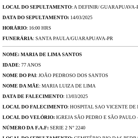
LOCAL DO SEPULTAMENTO
: A DEFINIR/ GUARAPUAVA-
DATA DO SEPULTAMENTO:
14/03/2025
HORÁRIO
: 16:00 HRS
FUNERÁRIA
: SANTA PAULA/GUARAPUAVA-PR
NOME: MARIA DE LIMA SANTOS
IDADE
: 77 ANOS
NOME DO PAI
: JOÃO PEDROSO DOS SANTOS
NOME DA MÃE
: MARIA LUIZA DE LIMA
DATA DE FALECIMENTO
: 13/03/2025
LOCAL DO FALECIMENTO
: HOSPITAL SAO VICENTE D
LOCAL DO VELÓRIO:
IGREJA SÃO PEDRO E SÃO PAULO
NÚMERO DA
F.A.F:
SERIE 2 N° 2240