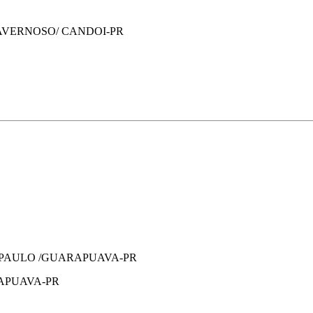
CAVERNOSO/ CANDOI-PR
E PAULO /GUARAPUAVA-PR
APUAVA-PR