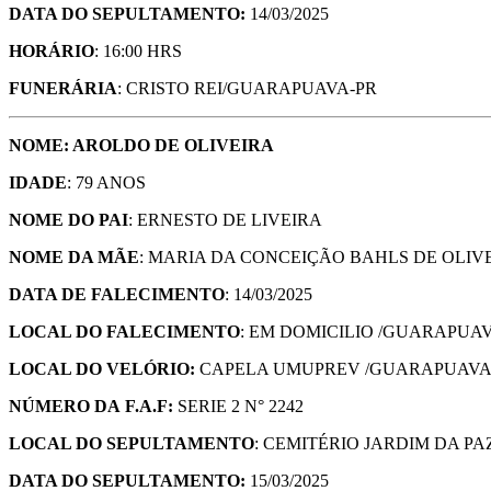
DATA DO SEPULTAMENTO:
14/03/2025
HORÁRIO
: 16:00 HRS
FUNERÁRIA
: CRISTO REI/GUARAPUAVA-PR
NOME: AROLDO DE OLIVEIRA
IDADE
: 79 ANOS
NOME DO PAI
: ERNESTO DE LIVEIRA
NOME DA MÃE
: MARIA DA CONCEIÇÃO BAHLS DE OLIV
DATA DE FALECIMENTO
: 14/03/2025
LOCAL DO FALECIMENTO
: EM DOMICILIO /GUARAPUA
LOCAL DO VELÓRIO:
CAPELA UMUPREV /GUARAPUAVA
NÚMERO DA
F.A.F:
SERIE 2 N° 2242
LOCAL DO SEPULTAMENTO
: CEMITÉRIO JARDIM DA P
DATA DO SEPULTAMENTO:
15/03/2025