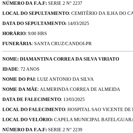
NÚMERO DA
F.A.F:
SERIE 2 N° 2237
LOCAL DO SEPULTAMENTO
: CEMITÉRIO DA ILHA DO 
DATA DO SEPULTAMENTO:
14/03/2025
HORÁRIO
: 9:00 HRS
FUNERÁRIA
: SANTA CRUZ/CANDOI-PR
NOME: DIAMANTINA CORREA DA SILVA VIRIATO
IDADE
: 72 ANOS
NOME DO PAI
: LUIZ ANTONIO DA SILVA
NOME DA MÃE
: ALMERINDA CORREA DE ALMEIDA
DATA DE FALECIMENTO
: 13/03/2025
LOCAL DO FALECIMENTO
: HOSPITAL SAO VICENTE D
LOCAL DO VELÓRIO:
CAPELA MUNICIPAL BATEL/GUAR
NÚMERO DA
F.A.F:
SERIE 2 N° 2239