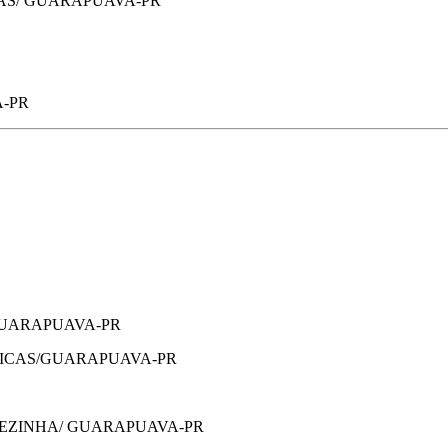
RAS/ GUARAPUAVA-PR
-PR
GUARAPUAVA-PR
RICAS/GUARAPUAVA-PR
REZINHA/ GUARAPUAVA-PR