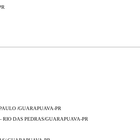
PR
E PAULO /GUARAPUAVA-PR
 – RIO DAS PEDRAS/GUARAPUAVA-PR