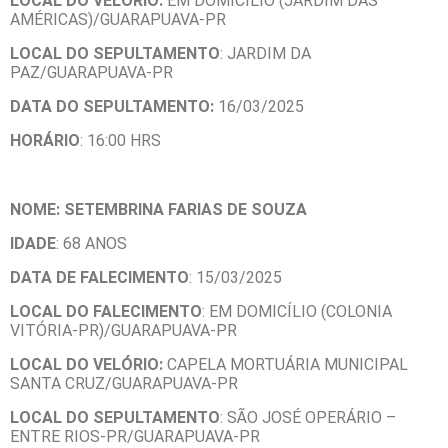
LOCAL DO VELÓRIO:
EM DOMICÍLIO (JARDIM DAS
AMÉRICAS)/GUARAPUAVA-PR
LOCAL DO SEPULTAMENTO
: JARDIM DA
PAZ/GUARAPUAVA-PR
DATA DO SEPULTAMENTO:
16/03/2025
HORÁRIO
: 16:00 HRS
NOME: SETEMBRINA FARIAS DE SOUZA
IDADE
: 68 ANOS
DATA DE FALECIMENTO
: 15/03/2025
LOCAL DO FALECIMENTO
: EM DOMICÍLIO (COLONIA
VITÓRIA-PR)/GUARAPUAVA-PR
LOCAL DO VELÓRIO:
CAPELA MORTUÁRIA MUNICIPAL
SANTA CRUZ/GUARAPUAVA-PR
LOCAL DO SEPULTAMENTO
: SÃO JOSÉ OPERÁRIO –
ENTRE RIOS-PR/GUARAPUAVA-PR