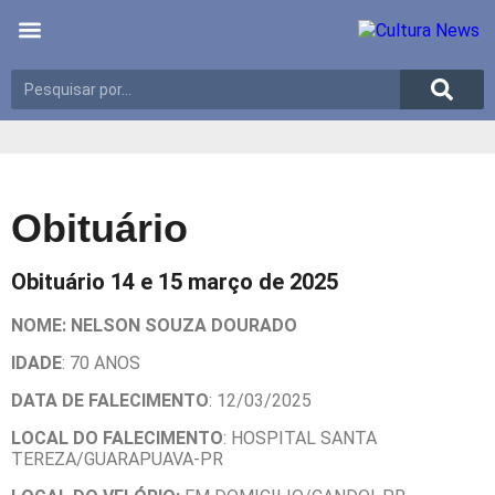
Últimas notícias
Meio Ambiente
Reportagens especiais
Obituário
Obituário 14 e 15 março de 2025
NOME: NELSON SOUZA DOURADO
IDADE
: 70 ANOS
DATA DE FALECIMENTO
: 12/03/2025
LOCAL DO FALECIMENTO
: HOSPITAL SANTA
TEREZA/GUARAPUAVA-PR