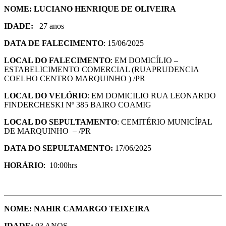
NOME: LUCIANO HENRIQUE DE OLIVEIRA
IDADE:
27 anos
DATA DE FALECIMENTO
: 15/06/2025
LOCAL DO FALECIMENTO
: EM DOMICÍLIO –
ESTABELICIMENTO COMERCIAL (RUAPRUDENCIA
COELHO CENTRO MARQUINHO ) /PR
LOCAL DO VELÓRIO
: EM DOMICILIO RUA LEONARDO
FINDERCHESKI Nº 385 BAIRO COAMIG
LOCAL DO SEPULTAMENTO
: CEMITÉRIO MUNICÍPAL
DE MARQUINHO – /PR
DATA DO SEPULTAMENTO:
17/06/2025
HORÁRIO
: 10:00hrs
NOME: NAHIR CAMARGO TEIXEIRA
IDADE:
93 ANOS