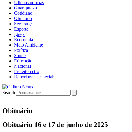
Últimas notícias
Guarapuava
Cotidiano
Obituário
Segurança
Esporte
Igreja
Economia
Meio Ambiente
Política
Saúde
Educação
Nacional
Prefeitômetro
Reportagens especiais
Search
Obituário
Obituário 16 e 17 de junho de 2025