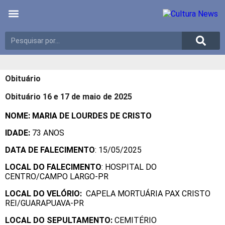
Últimas notícias
Meio Ambiente
Reportagens especiais
Obituário
Obituário 16 e 17 de maio de 2025
NOME: MARIA DE LOURDES DE CRISTO
IDADE:
73 ANOS
DATA DE FALECIMENTO
: 15/05/2025
LOCAL DO FALECIMENTO
: HOSPITAL DO
CENTRO/CAMPO LARGO-PR
LOCAL DO VELÓRIO:
CAPELA MORTUÁRIA PAX CRISTO
REI/GUARAPUAVA-PR
LOCAL DO SEPULTAMENTO:
CEMITÉRIO