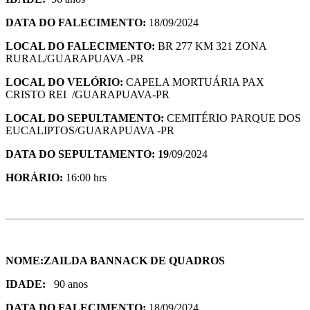
DATA DO FALECIMENTO:
18/09/2024
LOCAL DO FALECIMENTO:
BR 277 KM 321 ZONA
RURAL/GUARAPUAVA -PR
LOCAL DO VELÓRIO:
CAPELA MORTUÁRIA PAX
CRISTO REI /GUARAPUAVA-PR
LOCAL DO SEPULTAMENTO:
CEMITÉRIO PARQUE DOS
EUCALIPTOS/GUARAPUAVA -PR
DATA DO SEPULTAMENTO: 19
/09/2024
HORÁ
RIO:
16:00 hrs
NOME:ZAILDA BANNACK DE QUADROS
IDADE:
90 anos
DATA DO FALECIMENTO:
18/09/2024