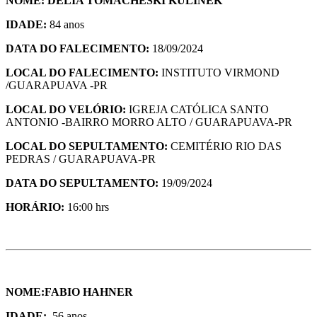
NOME: DELIA TOMACHESKI KULINEK
IDADE:
84 anos
DATA DO FALECIMENTO:
18/09/2024
LOCAL DO FALECIMENTO:
INSTITUTO VIRMOND
/GUARAPUAVA -PR
LOCAL DO VELÓRIO:
IGREJA CATÓLICA SANTO
ANTONIO -BAIRRO MORRO ALTO / GUARAPUAVA-PR
LOCAL DO SEPULTAMENTO:
CEMITÉRIO RIO DAS
PEDRAS / GUARAPUAVA-PR
DATA DO SEPULTAMENTO:
19/09/2024
HORÁ
RIO:
16:00 hrs
NOME:FABIO HAHNER
IDADE:
56 anos