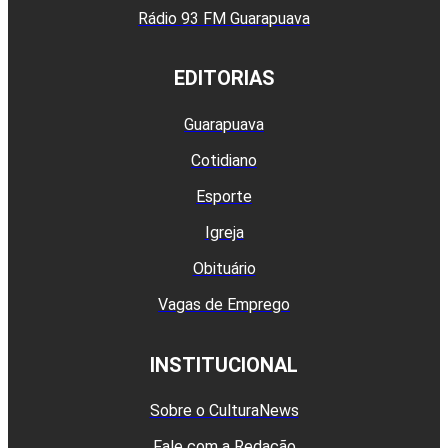
Rádio 93 FM Guarapuava
EDITORIAS
Guarapuava
Cotidiano
Esporte
Igreja
Obituário
Vagas de Emprego
INSTITUCIONAL
Sobre o CulturaNews
Fale com a Redação