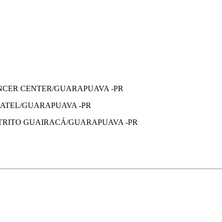
ANCER CENTER/GUARAPUAVA -PR
BATEL/GUARAPUAVA -PR
STRITO GUAIRACÁ/GUARAPUAVA -PR