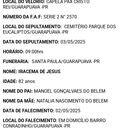
LOCAL DO VELÓRIO:
CAPELA PAX CRISTO
REI/GUARAPUAVA -PR
NÚMERO DA
F.A.F:
SERIE 2 N° 2570
LOCAL DO SEPULTAMENTO:
CEMITÉRIO PARQUE DOS
EUCALIPTOS/GUARAPUAVA -PR
DATA DO SEPULTAMENTO:
03/05/2025
HORÁRIO:
09:00hrs
FUNERARIA:
SANTA PAULA/GUARAPUAVA -PR
NOME: IRACEMA DE JESUS
IDADE:
82 anos
NOME DO PAI:
MANOEL GONÇALVAES DO BELEM
NOME DA MÃE:
NATALIA NASCIMENTO DO BELEM
DATA DE FALECIMENTO:
02/05/2025
LOCAL DO FALECIMENTO
: EM DOMICÍLIO BAIRRO
CONRADINHO/GUARAPUAVA -PR