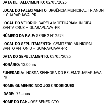
DATA DE FALECIMENTO:
02/05/2025
LOCAL DO FALECIMENTO
: URGÊNCIA MUNICIPAL TRIANON
– GUARAPUAVA -PR
LOCAL DO VELÓRIO:
CAPELA MORTUÁRIAMUNICIPAL
SANTA CRUZ – GUARAPUAVA -PR
NÚMERO DA
F.A.F:
SERIE 2 N° 2574
LOCAL DO SEPULTAMENTO:
CEMITÉRIO MUNICIPAL
SANTO ANTONIO – GUARAPUAVA -PR
DATA DO SEPULTAMENTO:
03/05/2025
HORÁRIO:
13:00hrs
FUNERARIA:
NOSSA SENHORA DO BELEM/GUARAPUAVA -
PR
NOME: GUMENRCINDO JOSE RODRIGUES
IDADE:
76 anos
NOME DO PAI:
JOSE BENEDICTO