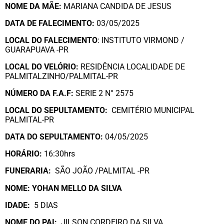
NOME DA MÃE:
MARIANA CANDIDA DE JESUS
DATA DE FALECIMENTO:
03/05/2025
LOCAL DO FALECIMENTO
: INSTITUTO VIRMOND /
GUARAPUAVA -PR
LOCAL DO VELÓRIO:
RESIDÊNCIA LOCALIDADE DE
PALMITALZINHO/PALMITAL-PR
NÚMERO DA
F.A.F:
SERIE 2 N° 2575
LOCAL DO SEPULTAMENTO:
CEMITÉRIO MUNICIPAL
PALMITAL-PR
DATA DO SEPULTAMENTO:
04/05/2025
HORÁRIO:
16:30hrs
FUNERARIA:
SÃO JOÃO /PALMITAL -PR
NOME: YOHAN MELLO DA SILVA
IDADE:
5 DIAS
NOME DO PAI:
JILSON CORDEIRO DA SILVA