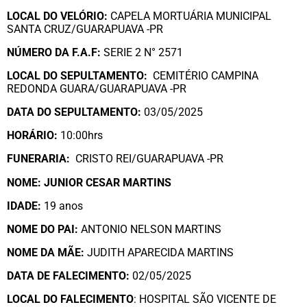
LOCAL DO VELÓRIO:
CAPELA MORTUÁRIA MUNICIPAL
SANTA CRUZ/GUARAPUAVA -PR
NÚMERO DA
F.A.F:
SERIE 2 N° 2571
LOCAL DO SEPULTAMENTO:
CEMITÉRIO CAMPINA
REDONDA GUARA/GUARAPUAVA -PR
DATA DO SEPULTAMENTO:
03/05/2025
HORÁRIO:
10:00hrs
FUNERARIA:
CRISTO REI/GUARAPUAVA -PR
NOME: JUNIOR CESAR MARTINS
IDADE:
19 anos
NOME DO PAI:
ANTONIO NELSON MARTINS
NOME DA MÃE:
JUDITH APARECIDA MARTINS
DATA DE FALECIMENTO:
02/05/2025
LOCAL DO FALECIMENTO
: HOSPITAL SÃO VICENTE DE