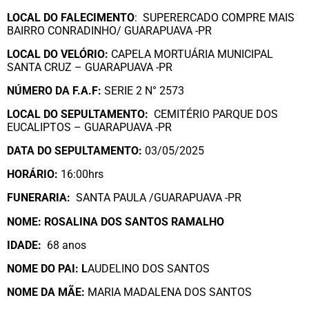
LOCAL DO FALECIMENTO
: SUPERERCADO COMPRE MAIS
BAIRRO CONRADINHO/ GUARAPUAVA -PR
LOCAL DO VELÓRIO:
CAPELA MORTUÁRIA MUNICIPAL
SANTA CRUZ – GUARAPUAVA -PR
NÚMERO DA
F.A.F:
SERIE 2 N° 2573
LOCAL DO SEPULTAMENTO:
CEMITÉRIO PARQUE DOS
EUCALIPTOS – GUARAPUAVA -PR
DATA DO SEPULTAMENTO:
03/05/2025
HORÁRIO:
16:00hrs
FUNERARIA:
SANTA PAULA /GUARAPUAVA -PR
NOME: ROSALINA DOS SANTOS RAMALHO
IDADE:
68 anos
NOME DO PAI: L
AUDELINO DOS SANTOS
NOME DA MÃE:
MARIA MADALENA DOS SANTOS