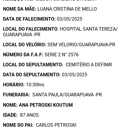
NOME DA MÃE:
LUANA CRISTINA DE MELLO
DATA DE FALECIMENTO:
03/05/2025
LOCAL DO FALECIMENTO
: HOSPITAL SANTA TEREZA/
GUARAPUAVA -PR
LOCAL DO VELÓRIO:
SEM VELORIO/GUARAPUAVA-PR
NÚMERO DA
F.A.F:
SERIE 2 N° 2576
LOCAL DO SEPULTAMENTO:
CEMITÉRIO A DEFINIR
DATA DO SEPULTAMENTO:
03/05/2025
HORÁRIO:
10:30hrs
FUNERARIA:
SANTA PAULA/GUARAPUAVA -PR
NOME: ANA PETROSKI KOUTUM
IDADE:
87 ANOS
NOME DO PAI:
CARLOS PETROSKI