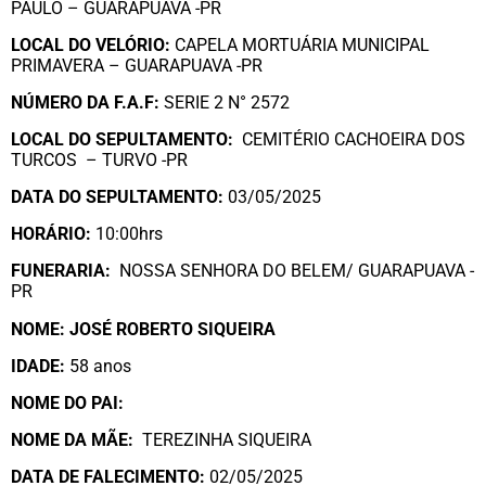
PAULO – GUARAPUAVA -PR
LOCAL DO VELÓRIO:
CAPELA MORTUÁRIA MUNICIPAL
PRIMAVERA – GUARAPUAVA -PR
NÚMERO DA
F.A.F:
SERIE 2 N° 2572
LOCAL DO SEPULTAMENTO:
CEMITÉRIO CACHOEIRA DOS
TURCOS – TURVO -PR
DATA DO SEPULTAMENTO:
03/05/2025
HORÁRIO:
10:00hrs
FUNERARIA:
NOSSA SENHORA DO BELEM/ GUARAPUAVA -
PR
NOME: JOSÉ ROBERTO SIQUEIRA
IDADE:
58 anos
NOME DO PAI:
NOME DA MÃE:
TEREZINHA SIQUEIRA
DATA DE FALECIMENTO:
02/05/2025