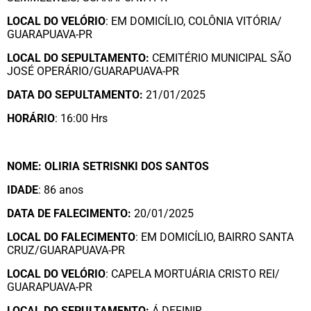
LOCAL DO VELÓRIO
: EM DOMICÍLIO, COLÔNIA VITÓRIA/
GUARAPUAVA-PR
LOCAL DO SEPULTAMENTO:
CEMITÉRIO MUNICIPAL SÃO
JOSÉ OPERÁRIO/GUARAPUAVA-PR
DATA DO SEPULTAMENTO:
21/01/2025
HORÁRIO
: 16:00 Hrs
NOME: OLIRIA SETRISNKI DOS SANTOS
IDADE
: 86 anos
DATA DE FALECIMENTO:
20/01/2025
LOCAL DO FALECIMENTO
: EM DOMICÍLIO, BAIRRO SANTA
CRUZ/GUARAPUAVA-PR
LOCAL DO VELÓRIO
: CAPELA MORTUÁRIA CRISTO REI/
GUARAPUAVA-PR
LOCAL DO SEPULTAMENTO:
Á DEFINIR