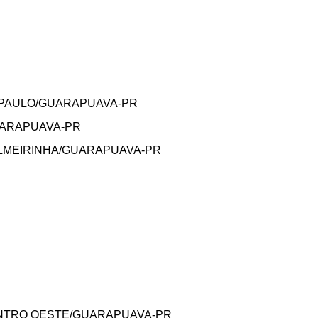
E PAULO/GUARAPUAVA-PR
GUARAPUAVA-PR
PALMEIRINHA/GUARAPUAVA-PR
ENTRO OESTE/GUARAPUAVA-PR