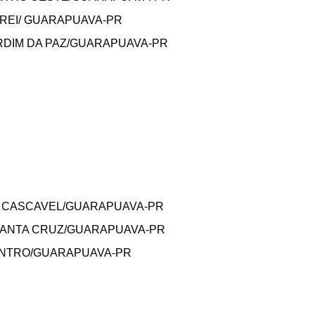
 REI/ GUARAPUAVA-PR
ARDIM DA PAZ/GUARAPUAVA-PR
TO CASCAVEL/GUARAPUAVA-PR
 SANTA CRUZ/GUARAPUAVA-PR
CENTRO/GUARAPUAVA-PR