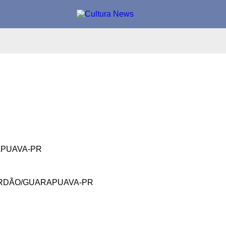
APUAVA-PR
JORDÃO/GUARAPUAVA-PR