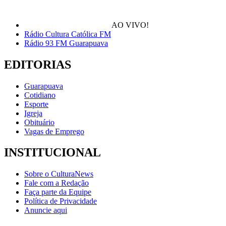
AO VIVO!
Rádio Cultura Católica FM
Rádio 93 FM Guarapuava
EDITORIAS
Guarapuava
Cotidiano
Esporte
Igreja
Obituário
Vagas de Emprego
INSTITUCIONAL
Sobre o CulturaNews
Fale com a Redação
Faça parte da Equipe
Política de Privacidade
Anuncie aqui