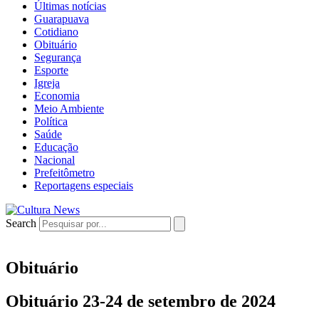
Últimas notícias
Guarapuava
Cotidiano
Obituário
Segurança
Esporte
Igreja
Economia
Meio Ambiente
Política
Saúde
Educação
Nacional
Prefeitômetro
Reportagens especiais
Search
Obituário
Obituário 23-24 de setembro de 2024