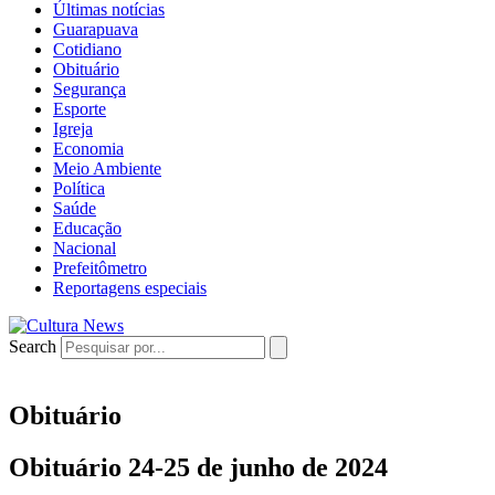
Últimas notícias
Guarapuava
Cotidiano
Obituário
Segurança
Esporte
Igreja
Economia
Meio Ambiente
Política
Saúde
Educação
Nacional
Prefeitômetro
Reportagens especiais
Search
Obituário
Obituário 24-25 de junho de 2024