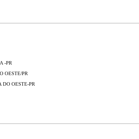
A -PR
O OESTE/PR
 DO OESTE-PR