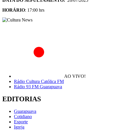
DATA DO SEPULTAMENTO:
26/07/2025
HORÁRIO
: 17:00 hrs
AO VIVO!
Rádio Cultura Católica FM
Rádio 93 FM Guarapuava
EDITORIAS
Guarapuava
Cotidiano
Esporte
Igreja