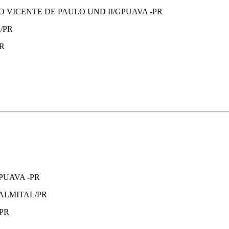
 VICENTE DE PAULO UND II/GPUAVA -PR
/PR
R
PUAVA -PR
ALMITAL/PR
PR