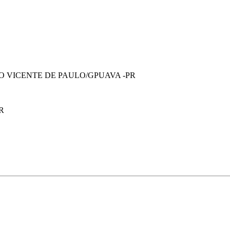
O VICENTE DE PAULO/GPUAVA -PR
R