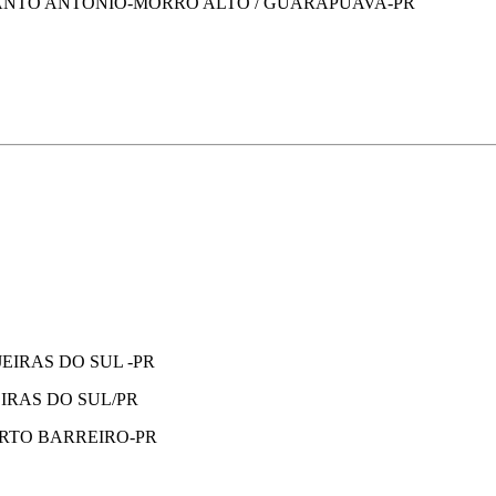
ANTO ANTONIO-MORRO ALTO / GUARAPUAVA-PR
EIRAS DO SUL -PR
IRAS DO SUL/PR
RTO BARREIRO-PR