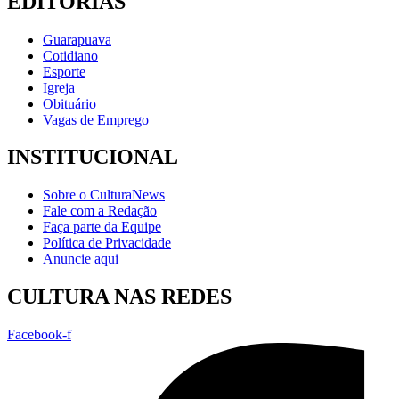
EDITORIAS
Guarapuava
Cotidiano
Esporte
Igreja
Obituário
Vagas de Emprego
INSTITUCIONAL
Sobre o CulturaNews
Fale com a Redação
Faça parte da Equipe
Política de Privacidade
Anuncie aqui
CULTURA NAS REDES
Facebook-f