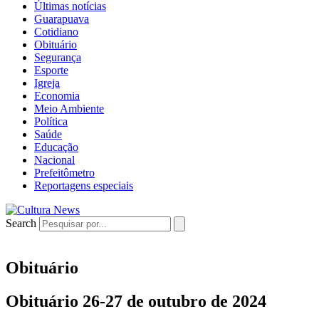
Últimas notícias
Guarapuava
Cotidiano
Obituário
Segurança
Esporte
Igreja
Economia
Meio Ambiente
Política
Saúde
Educação
Nacional
Prefeitômetro
Reportagens especiais
Search
Obituário
Obituário 26-27 de outubro de 2024