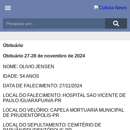
Últimas notícias
Meio Ambiente
Reportagens especiais
Obituário
Obituário 27-28 de novembro de 2024
NOME: OLIVIO JENSEN
IDADE: 54 ANOS
DATA DE FALECIMENTO: 27/11/2024
LOCAL DO FALECIMENTO: HOSPITAL SAO VICENTE DE
PAULO /GUARAPUAVA-PR
LOCAL DO VELÓRIO: CAPELA MORTUARIA MUNICIPAL
DE PRUDENTÓPOLIS-PR
LOCAL DO SEPULTAMENTO: CEMITÉRIO DE