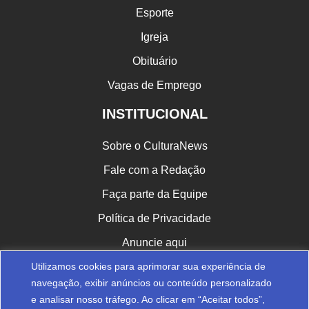
Esporte
Igreja
Obituário
Vagas de Emprego
INSTITUCIONAL
Sobre o CulturaNews
Fale com a Redação
Faça parte da Equipe
Política de Privacidade
Anuncie aqui
Utilizamos cookies para aprimorar sua experiência de
CULTURA NAS REDES
navegação, exibir anúncios ou conteúdo personalizado
e analisar nosso tráfego. Ao clicar em “Aceitar todos”,