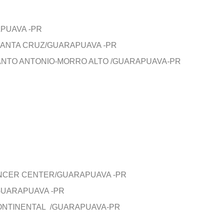
APUAVA -PR
SANTA CRUZ/GUARAPUAVA -PR
ANTO ANTONIO-MORRO ALTO /GUARAPUAVA-PR
ANCER CENTER/GUARAPUAVA -PR
GUARAPUAVA -PR
ONTINENTAL /GUARAPUAVA-PR