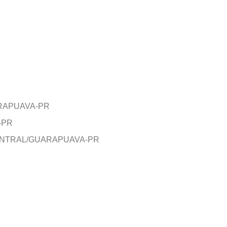
ARAPUAVA-PR
-PR
ENTRAL/GUARAPUAVA-PR