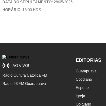
DATA DO SEPULTAMENTO:
28/05/2025
HORÁRIO:
16:00 HRS
EDITORIAS
AO VIVO!
Guarapuava
Rádio Cultura Católica FM
Cotidiano
Rádio 93 FM Guarapuava
Esporte
Igreja
Obituário