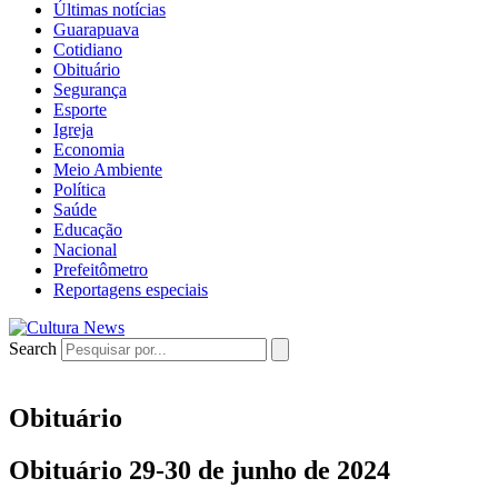
Últimas notícias
Guarapuava
Cotidiano
Obituário
Segurança
Esporte
Igreja
Economia
Meio Ambiente
Política
Saúde
Educação
Nacional
Prefeitômetro
Reportagens especiais
Search
Obituário
Obituário 29-30 de junho de 2024