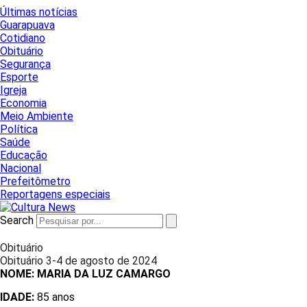
Últimas notícias
Guarapuava
Cotidiano
Obituário
Segurança
Esporte
Igreja
Economia
Meio Ambiente
Política
Saúde
Educação
Nacional
Prefeitômetro
Reportagens especiais
Search
Obituário
Obituário 3-4 de agosto de 2024
NOME: MARIA DA LUZ CAMARGO
IDADE:
85 anos