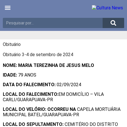
Últimas notícias
Meio Ambiente
Reportagens especiais
Obituário
Obituário 3-4 de setembro de 2024
NOME: MARIA TEREZINHA DE JESUS MELO
IDADE:
79 ANOS
DATA DO FALECIMENTO:
02/09/2024
LOCAL DO FALECIMENTO:
EM DOMICÍLIO – VILA
CARLI/GUARAPUAVA-PR
LOCAL DO VELÓRIO:
OCORREU NA
CAPELA MORTUÁRIA
MUNICIPAL BATEL/GUARAPUAVA-PR
LOCAL DO SEPULTAMENTO:
CEMITÉRIO DO DISTRITO