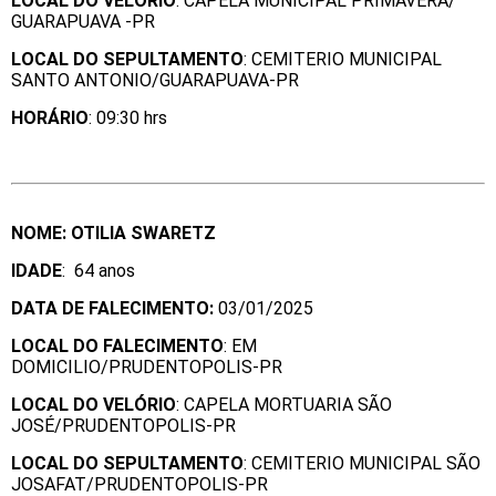
LOCAL DO VELÓRIO
: CAPELA MUNICIPAL PRIMAVERA/
GUARAPUAVA -PR
LOCAL DO SEPULTAMENTO
: CEMITERIO MUNICIPAL
SANTO ANTONIO/GUARAPUAVA-PR
HORÁRIO
: 09:30 hrs
NOME: OTILIA SWARETZ
IDADE
: 64 anos
DATA DE FALECIMENTO:
03/01/2025
LOCAL DO FALECIMENTO
: EM
DOMICILIO/PRUDENTOPOLIS-PR
LOCAL DO VELÓRIO
: CAPELA MORTUARIA SÃO
JOSÉ/PRUDENTOPOLIS-PR
LOCAL DO SEPULTAMENTO
: CEMITERIO MUNICIPAL SÃO
JOSAFAT/PRUDENTOPOLIS-PR