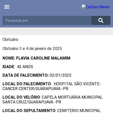
Últimas notícias
Meio Ambiente
Reportagens especiais
Obituário
Obituário 3 e 4 de janeiro de 2025
NOME: FLAVIA CAROLINE MALAMIM
IDADE
: 42 ANOS
DATA DE FALECIMENTO:
03/01/2025
LOCAL DO FALECIMENTO
: HOSPITAL SÃO VICENTE-
CANCER CENTER/GUARAPUAVA -PR
LOCAL DO VELÓRIO
: CAPELA MORTUÁRIA MUNICIPAL
SANTA CRUZ/GUARAPUAVA -PR
LOCAL DO SEPULTAMENTO
: CEMITERIO MUNICIPAL