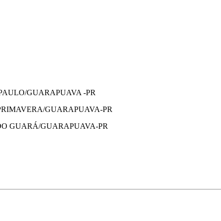
E PAULO/GUARAPUAVA -PR
 PRIMAVERA/GUARAPUAVA-PR
 DO GUARÁ/GUARAPUAVA-PR