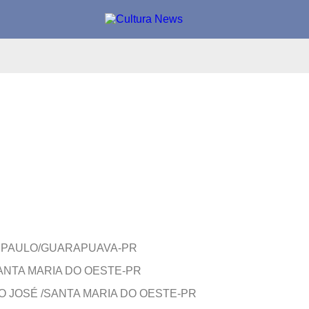
 PAULO/GUARAPUAVA-PR
ANTA MARIA DO OESTE-PR
O JOSÉ /SANTA MARIA DO OESTE-PR