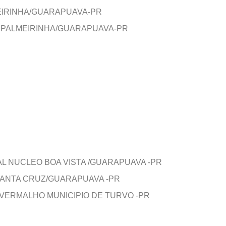
MEIRINHA/GUARAPUAVA-PR
A PALMEIRINHA/GUARAPUAVA-PR
AL NUCLEO BOA VISTA /GUARAPUAVA -PR
SANTA CRUZ/GUARAPUAVA -PR
VERMALHO MUNICIPIO DE TURVO -PR