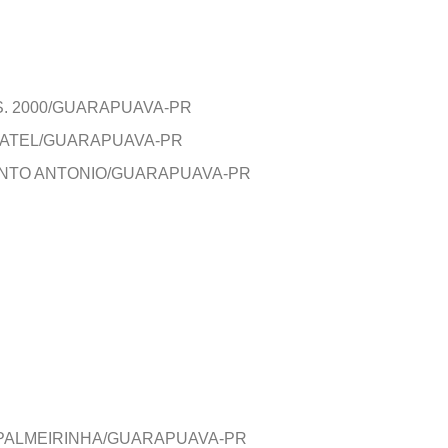
S. 2000/GUARAPUAVA-PR
 BATEL/GUARAPUAVA-PR
ANTO ANTONIO/GUARAPUAVA-PR
 PALMEIRINHA/GUARAPUAVA-PR