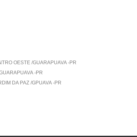
NTRO OESTE /GUARAPUAVA -PR
/GUARAPUAVA -PR
DIM DA PAZ /GPUAVA -PR