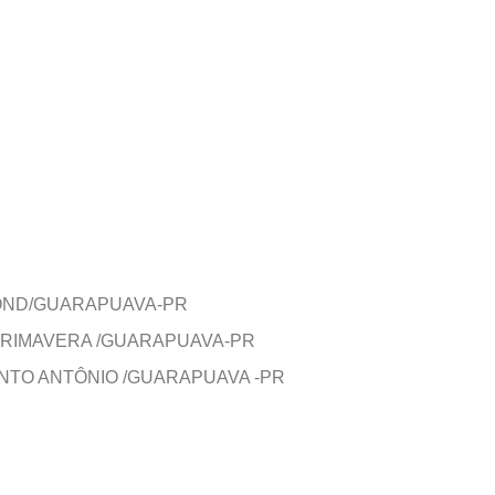
MOND/GUARAPUAVA-PR
PRIMAVERA /GUARAPUAVA-PR
NTO ANTÔNIO /GUARAPUAVA -PR