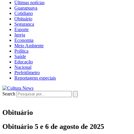
Últimas notícias
Guarapuava
Cotidiano
Obituário
Segurança
Esporte
Igreja
Economia
Meio Ambiente
Política
Saúde
Educação
Nacional
Prefeitômetro
Reportagens especiais
Search
Obituário
Obituário 5 e 6 de agosto de 2025