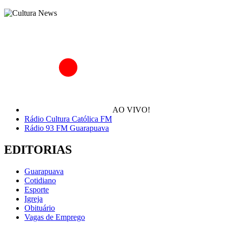
AO VIVO!
Rádio Cultura Católica FM
Rádio 93 FM Guarapuava
EDITORIAS
Guarapuava
Cotidiano
Esporte
Igreja
Obituário
Vagas de Emprego