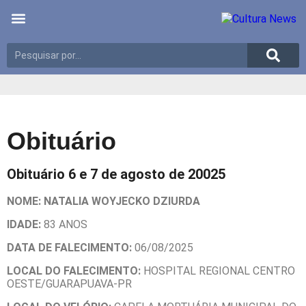
Últimas notícias
Meio Ambiente
Reportagens especiais
Obituário
Obituário 6 e 7 de agosto de 20025
NOME: NATALIA WOYJECKO DZIURDA
IDADE:
83 ANOS
DATA DE FALECIMENTO:
06/08/2025
LOCAL DO FALECIMENTO:
HOSPITAL REGIONAL CENTRO
OESTE/GUARAPUAVA-PR