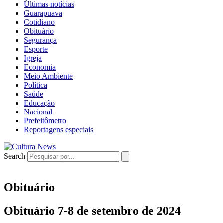
Últimas notícias
Guarapuava
Cotidiano
Obituário
Segurança
Esporte
Igreja
Economia
Meio Ambiente
Política
Saúde
Educação
Nacional
Prefeitômetro
Reportagens especiais
Search
Obituário
Obituário 7-8 de setembro de 2024