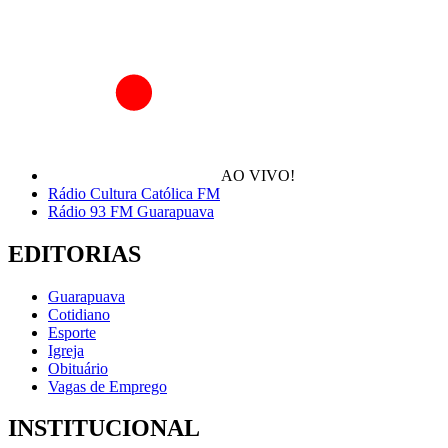
AO VIVO!
Rádio Cultura Católica FM
Rádio 93 FM Guarapuava
EDITORIAS
Guarapuava
Cotidiano
Esporte
Igreja
Obituário
Vagas de Emprego
INSTITUCIONAL