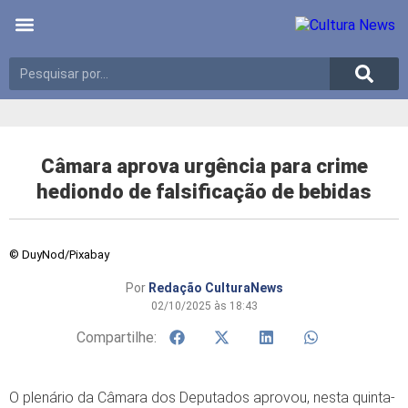
Últimas notícias
Meio Ambiente
Reportagens especiais
Câmara aprova urgência para crime
hediondo de falsificação de bebidas
© DuyNod/Pixabay
Por
Redação CulturaNews
02/10/2025 às 18:43
Compartilhe:
O plenário da Câmara dos Deputados aprovou, nesta quinta-