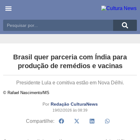
Últimas notícias
Meio Ambiente
Reportagens especiais
Brasil quer parceria com Índia para
produção de remédios e vacinas
Presidente Lula e comitiva estão em Nova Délhi.
© Rafael Nascimento/MS
Por
Redação CulturaNews
19/02/2026 às 08:39
Compartilhe: