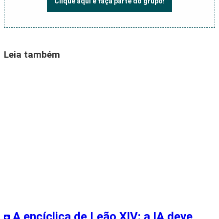
Clique aqui e faça parte do grupo!
Leia também
A encíclica de Leão XIV: a IA deve