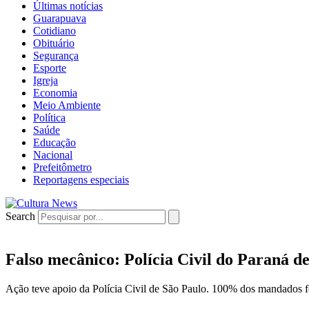
Últimas notícias
Guarapuava
Cotidiano
Obituário
Segurança
Esporte
Igreja
Economia
Meio Ambiente
Política
Saúde
Educação
Nacional
Prefeitômetro
Reportagens especiais
Search
Falso mecânico: Polícia Civil do Paraná d
Ação teve apoio da Polícia Civil de São Paulo. 100% dos mandados 