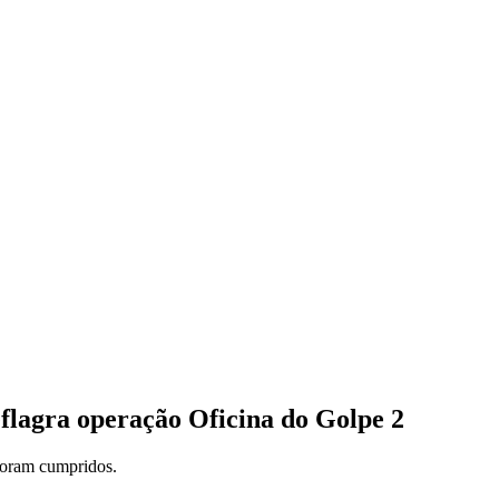
eflagra operação Oficina do Golpe 2
foram cumpridos.