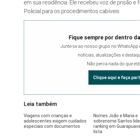
em sua residência. Ele recebeu voz de prisão e 
Policial para os procedimentos cabíveis.
Fique sempre por dentro da
Junte-se ao nosso grupo no WhatsApp 
notícias, atualizações e desta
Não perca nada do que es
Clique aqui e faça par
Leia também
Viagens com crianças e
Nomes João e Maria e
adolescentes exigem cuidados
sobrenome Santos lid
especiais com documentos
ranking em Guarapuava
lista