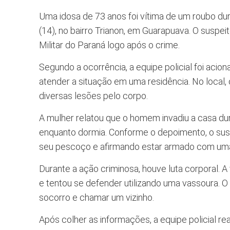
Uma idosa de 73 anos foi vítima de um roubo dur
(14), no bairro Trianon, em Guarapuava. O suspeit
Militar do Paraná logo após o crime.
Segundo a ocorrência, a equipe policial foi acio
atender a situação em uma residência. No local, 
diversas lesões pelo corpo.
A mulher relatou que o homem invadiu a casa d
enquanto dormia. Conforme o depoimento, o su
seu pescoço e afirmando estar armado com uma
Durante a ação criminosa, houve luta corporal. 
e tentou se defender utilizando uma vassoura. O a
socorro e chamar um vizinho.
Após colher as informações, a equipe policial rea