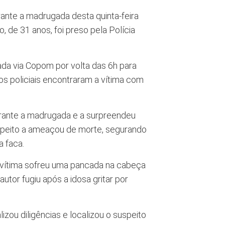
ante a madrugada desta quinta-feira
o, de 31 anos, foi preso pela Polícia
nada via Copom por volta das 6h para
os policiais encontraram a vítima com
urante a madrugada e a surpreendeu
speito a ameaçou de morte, segurando
 faca.
A vítima sofreu uma pancada na cabeça
utor fugiu após a idosa gritar por
lizou diligências e localizou o suspeito