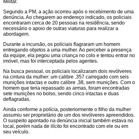
Militar.
Segundo a PM, a ação ocorreu após o recebimento de uma
denúncia. Ao chegarem ao endereço indicado, os policiais
encontraram cerca de 20 pessoas na residência, sendo
necessário o apoio de outras viaturas para realizar a
abordagem.
Durante a incursão, os policiais flagraram um homem
entregando objetos a uma mulher. Ao perceber a presença
da equipe, ela pegou uma criança no colo e tentou entrar no
imóvel, mas foi interceptada pelos agentes.
Na busca pessoal, os policiais localizaram dois revólveres
na cintura da mulher: um calibre .357 carregado com seis
munições intactas e outro calibre .38, sem munições. Com o
homem que teria repassado as armas, foram encontradas
sete munições no bolso, sendo cinco intactas e duas
deflagradas.
Ainda conforme a polícia, posteriormente o filho da mulher
assumiu ser proprietário de um dos revólveres apreendidos.
O suspeito apontado na denúncia inicial também estava no
local, porém nada de ilícito foi encontrado com ele ou em
seu veículo.