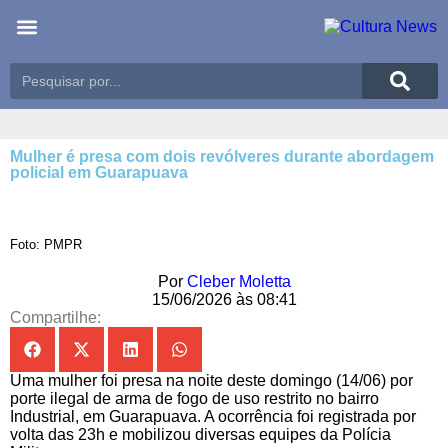
Últimas notícias
Meio Ambiente
Reportagens especiais
Mulher é presa com dois revólveres durante abordagem
policial em Guarapuava
Foto: PMPR
Por
Cleber Moletta
15/06/2026 às 08:41
Compartilhe:
Uma mulher foi presa na noite deste domingo (14/06) por
porte ilegal de arma de fogo de uso restrito no bairro
Industrial, em Guarapuava. A ocorrência foi registrada por
volta das 23h e mobilizou diversas equipes da Polícia