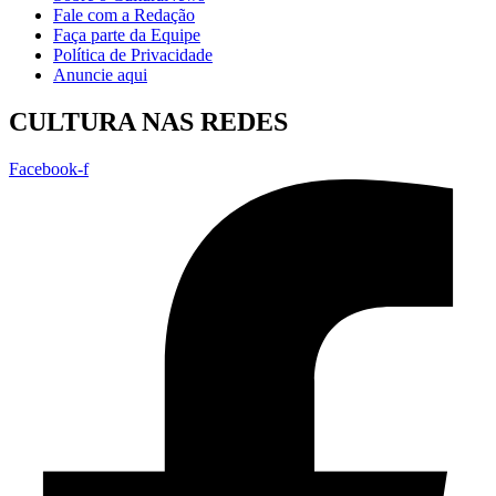
Fale com a Redação
Faça parte da Equipe
Política de Privacidade
Anuncie aqui
CULTURA NAS REDES
Facebook-f