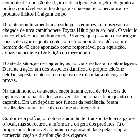
centro de distribuição de cigarros de origem estrangeira. Segundo a
polícia, o imóvel era utilizado para armazenar e comercializar os
produtos ilícitos há algum tempo.
Durante monitoramento realizado pelas equipes, foi observada a
chegada de uma caminhonete Toyota Hilux prata ao local. O veículo
era conduzido por um homem de 35 anos, que passou a descarregar
caixas de cigarros juntamente com o morador da residência, um
homem de 45 anos apontado como responsável pela aquisição,
armazenamento e distribuição da mercadoria.
Diante da situação de flagrante, os policiais realizaram a abordagem.
Durante a ação, um dos suspeitos danificou o próprio telefone
celular, supostamente com o objetivo de dificultar a obtenção de
provas.
Na caminhonete, os agentes encontraram cerca de 40 caixas de
cigarros contrabandeados, armazenadas tanto na cabine quanto na
caçamba. Em um depósito nos fundos da residência, foram
localizadas outras três caixas da mesma mercadoria.
Conforme a polícia, o motorista admitiu ter transportado a carga até
o local, mas se recusou a informar a origem dos produtos. Já o
proprietário do imóvel assumiu a responsabilidade pela compra,
comercialização e distribuição dos cigarros.