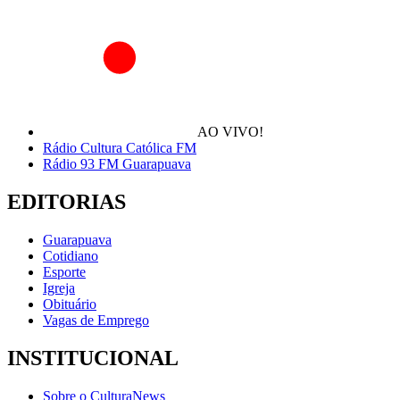
AO VIVO!
Rádio Cultura Católica FM
Rádio 93 FM Guarapuava
EDITORIAS
Guarapuava
Cotidiano
Esporte
Igreja
Obituário
Vagas de Emprego
INSTITUCIONAL
Sobre o CulturaNews