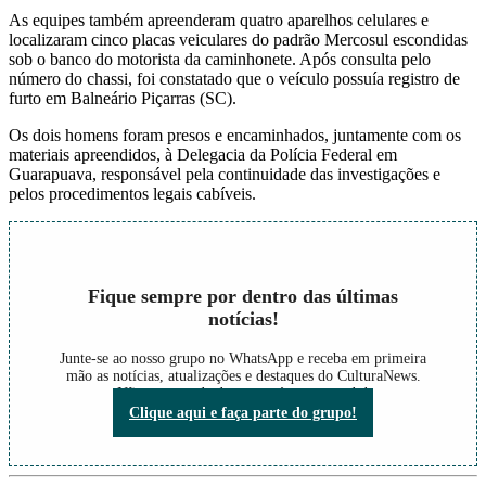
As equipes também apreenderam quatro aparelhos celulares e
localizaram cinco placas veiculares do padrão Mercosul escondidas
sob o banco do motorista da caminhonete. Após consulta pelo
número do chassi, foi constatado que o veículo possuía registro de
furto em Balneário Piçarras (SC).
Os dois homens foram presos e encaminhados, juntamente com os
materiais apreendidos, à Delegacia da Polícia Federal em
Guarapuava, responsável pela continuidade das investigações e
pelos procedimentos legais cabíveis.
Fique sempre por dentro das últimas
notícias!
Junte-se ao nosso grupo no WhatsApp e receba em primeira
mão as notícias, atualizações e destaques do CulturaNews.
Não perca nada do que está acontecendo!
Clique aqui e faça parte do grupo!