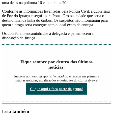
uma delas na poltrona 16 e a outra na 20.
Conforme as informações levantadas pela Polícia Civil, a dupla saiu
de Foz do Iguaçu e seguia para Ponta Grossa, cidade que seria o
destino final da linha do ônibus. Os suspeitos não informaram para
quem a droga seria entregue nem o local exato da entrega.
Os dois foram encaminhados à delegacia e permanecem à
disposição da Justiça.
Fique sempre por dentro das últimas
notícias!
Junte-se ao nosso grupo no WhatsApp e receba em primeira
mão as notícias, atualizações e destaques do CulturaNews.
Não perca nada do que está acontecendo!
Clique aqui e faça parte do grupo!
Leia também