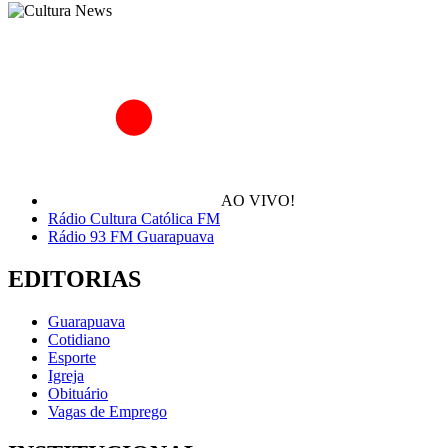
AO VIVO!
Rádio Cultura Católica FM
Rádio 93 FM Guarapuava
EDITORIAS
Guarapuava
Cotidiano
Esporte
Igreja
Obituário
Vagas de Emprego