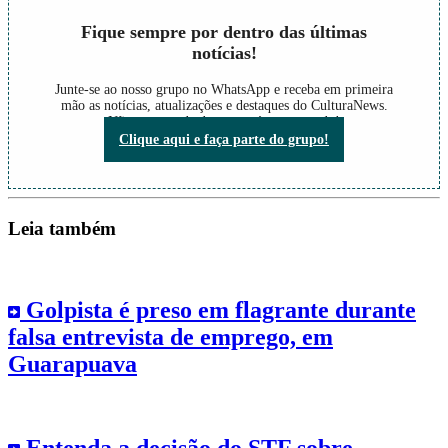
Fique sempre por dentro das últimas
notícias!
Junte-se ao nosso grupo no WhatsApp e receba em primeira
mão as notícias, atualizações e destaques do CulturaNews.
Não perca nada do que está acontecendo!
Clique aqui e faça parte do grupo!
Leia também
Golpista é preso em flagrante durante
falsa entrevista de emprego, em
Guarapuava