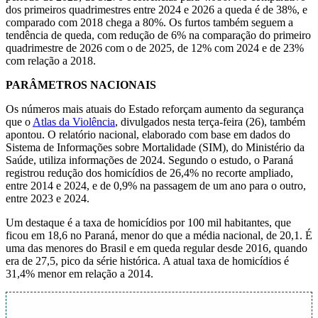
dos primeiros quadrimestres entre 2024 e 2026 a queda é de 38%, e
comparado com 2018 chega a 80%. Os furtos também seguem a
tendência de queda, com redução de 6% na comparação do primeiro
quadrimestre de 2026 com o de 2025, de 12% com 2024 e de 23%
com relação a 2018.
PARÂMETROS NACIONAIS
Os números mais atuais do Estado reforçam aumento da segurança
que o
Atlas da Violência
, divulgados nesta terça-feira (26), também
apontou. O relatório nacional, elaborado com base em dados do
Sistema de Informações sobre Mortalidade (SIM), do Ministério da
Saúde, utiliza informações de 2024. Segundo o estudo, o Paraná
registrou redução dos homicídios de 26,4% no recorte ampliado,
entre 2014 e 2024, e de 0,9% na passagem de um ano para o outro,
entre 2023 e 2024.
Um destaque é a taxa de homicídios por 100 mil habitantes, que
ficou em 18,6 no Paraná, menor do que a média nacional, de 20,1. É
uma das menores do Brasil e em queda regular desde 2016, quando
era de 27,5, pico da série histórica. A atual taxa de homicídios é
31,4% menor em relação a 2014.