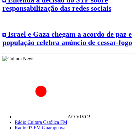
Entenda a decisão do STF sobre
responsabilização das redes sociais
Israel e Gaza chegam a acordo de paz e
população celebra anúncio de cessar-fogo
AO VIVO!
Rádio Cultura Católica FM
Rádio 93 FM Guarapuava