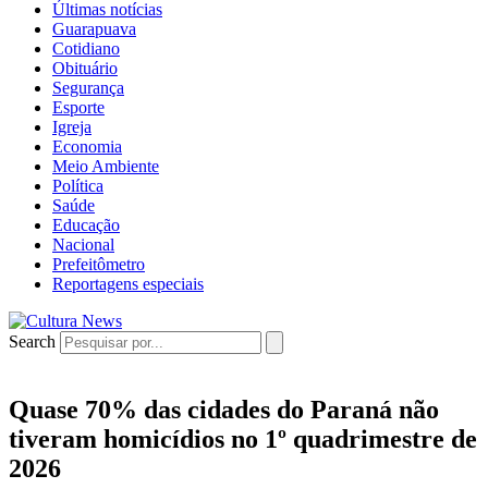
Últimas notícias
Guarapuava
Cotidiano
Obituário
Segurança
Esporte
Igreja
Economia
Meio Ambiente
Política
Saúde
Educação
Nacional
Prefeitômetro
Reportagens especiais
Search
Quase 70% das cidades do Paraná não
tiveram homicídios no 1º quadrimestre de
2026