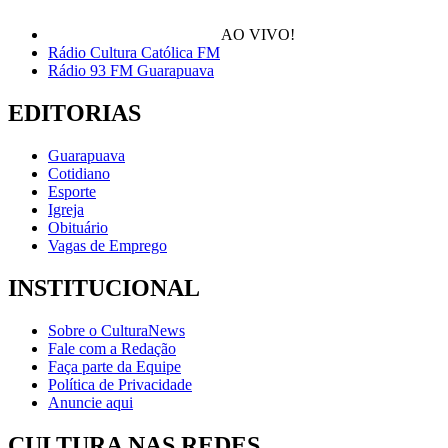
AO VIVO!
Rádio Cultura Católica FM
Rádio 93 FM Guarapuava
EDITORIAS
Guarapuava
Cotidiano
Esporte
Igreja
Obituário
Vagas de Emprego
INSTITUCIONAL
Sobre o CulturaNews
Fale com a Redação
Faça parte da Equipe
Política de Privacidade
Anuncie aqui
CULTURA NAS REDES