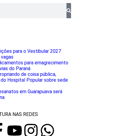
rições para o Vestibular 2027
 vagas
icamentos para emagrecimento
ias do Paraná
opriando de coisa pública,
do Hospital Popular sobre sede
tesanatos em Guarapuava será
na
TURA NAS REDES