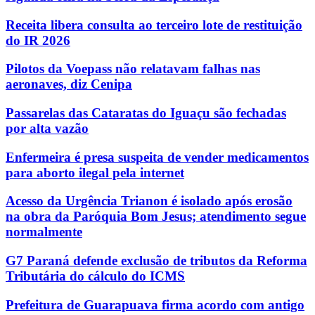
Receita libera consulta ao terceiro lote de restituição
do IR 2026
Pilotos da Voepass não relatavam falhas nas
aeronaves, diz Cenipa
Passarelas das Cataratas do Iguaçu são fechadas
por alta vazão
Enfermeira é presa suspeita de vender medicamentos
para aborto ilegal pela internet
Acesso da Urgência Trianon é isolado após erosão
na obra da Paróquia Bom Jesus; atendimento segue
normalmente
G7 Paraná defende exclusão de tributos da Reforma
Tributária do cálculo do ICMS
Prefeitura de Guarapuava firma acordo com antigo