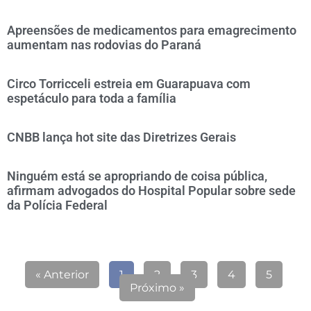
Apreensões de medicamentos para emagrecimento
aumentam nas rodovias do Paraná
Circo Torricceli estreia em Guarapuava com
espetáculo para toda a família
CNBB lança hot site das Diretrizes Gerais
Ninguém está se apropriando de coisa pública,
afirmam advogados do Hospital Popular sobre sede
da Polícia Federal
« Anterior
1
2
3
4
5
Próximo »