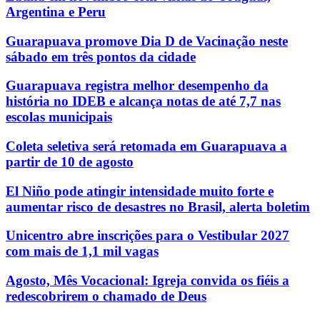
Argentina e Peru
Guarapuava promove Dia D de Vacinação neste
sábado em três pontos da cidade
Guarapuava registra melhor desempenho da
história no IDEB e alcança notas de até 7,7 nas
escolas municipais
Coleta seletiva será retomada em Guarapuava a
partir de 10 de agosto
El Niño pode atingir intensidade muito forte e
aumentar risco de desastres no Brasil, alerta boletim
Unicentro abre inscrições para o Vestibular 2027
com mais de 1,1 mil vagas
Agosto, Mês Vocacional: Igreja convida os fiéis a
redescobrirem o chamado de Deus