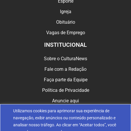
Esporte
Igreja
Obituário
Vagas de Emprego
INSTITUCIONAL
Sobre o CulturaNews
Fale com a Redação
Faça parte da Equipe
Política de Privacidade
Anuncie aqui
Utilizamos cookies para aprimorar sua experiência de
CULTURA NAS REDES
navegação, exibir anúncios ou conteúdo personalizado e
analisar nosso tráfego. Ao clicar em “Aceitar todos”, você