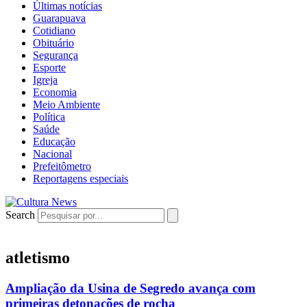
Últimas notícias
Guarapuava
Cotidiano
Obituário
Segurança
Esporte
Igreja
Economia
Meio Ambiente
Política
Saúde
Educação
Nacional
Prefeitômetro
Reportagens especiais
Search
atletismo
Ampliação da Usina de Segredo avança com
primeiras detonações de rocha