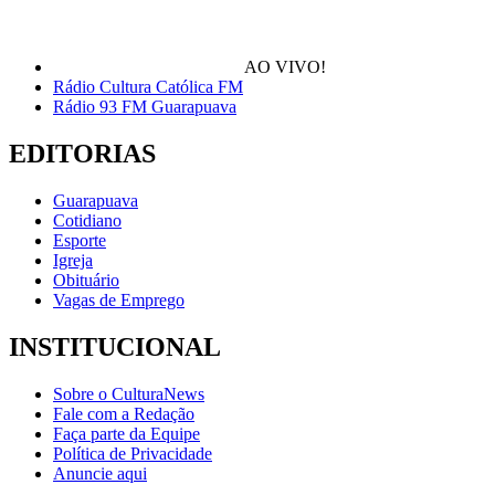
AO VIVO!
Rádio Cultura Católica FM
Rádio 93 FM Guarapuava
EDITORIAS
Guarapuava
Cotidiano
Esporte
Igreja
Obituário
Vagas de Emprego
INSTITUCIONAL
Sobre o CulturaNews
Fale com a Redação
Faça parte da Equipe
Política de Privacidade
Anuncie aqui