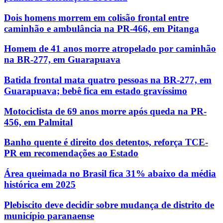
Dois homens morrem em colisão frontal entre
caminhão e ambulância na PR-466, em Pitanga
Homem de 41 anos morre atropelado por caminhão
na BR-277, em Guarapuava
Batida frontal mata quatro pessoas na BR-277, em
Guarapuava; bebê fica em estado gravíssimo
Motociclista de 69 anos morre após queda na PR-
456, em Palmital
Banho quente é direito dos detentos, reforça TCE-
PR em recomendações ao Estado
Área queimada no Brasil fica 31% abaixo da média
histórica em 2025
Plebiscito deve decidir sobre mudança de distrito de
município paranaense