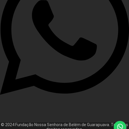
© 2024 Fundação Nossa Senhora de Belém de Guarapuava. Todos os