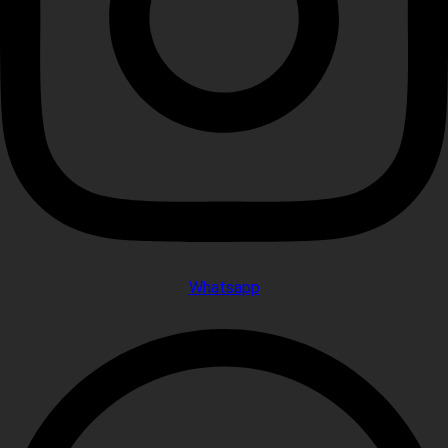
Whatsapp