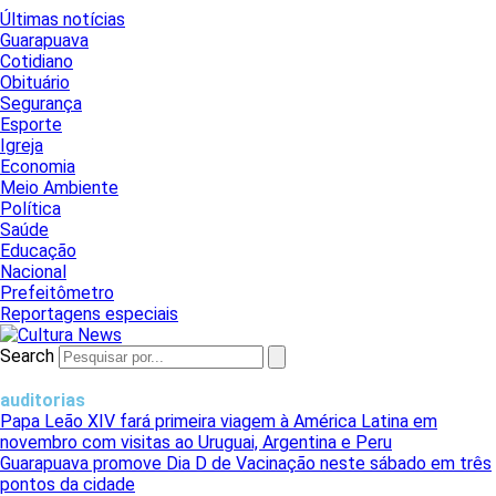
Últimas notícias
Guarapuava
Cotidiano
Obituário
Segurança
Esporte
Igreja
Economia
Meio Ambiente
Política
Saúde
Educação
Nacional
Prefeitômetro
Reportagens especiais
Search
auditorias
Papa Leão XIV fará primeira viagem à América Latina em
novembro com visitas ao Uruguai, Argentina e Peru
Guarapuava promove Dia D de Vacinação neste sábado em três
pontos da cidade