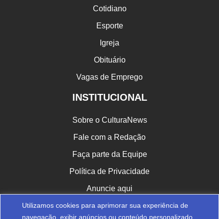
Cotidiano
Esporte
Igreja
Obituário
Vagas de Emprego
INSTITUCIONAL
Sobre o CulturaNews
Fale com a Redação
Faça parte da Equipe
Política de Privacidade
Anuncie aqui
Utilizamos cookies para aprimorar sua experiência de
CULTURA NAS REDES
navegação, exibir anúncios ou conteúdo personalizado