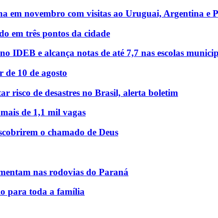
na em novembro com visitas ao Uruguai, Argentina e 
o em três pontos da cidade
o IDEB e alcança notas de até 7,7 nas escolas municip
r de 10 de agosto
r risco de desastres no Brasil, alerta boletim
 mais de 1,1 mil vagas
descobrirem o chamado de Deus
mentam nas rodovias do Paraná
o para toda a família