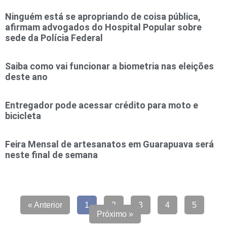
Ninguém está se apropriando de coisa pública,
afirmam advogados do Hospital Popular sobre
sede da Polícia Federal
Saiba como vai funcionar a biometria nas eleições
deste ano
Entregador pode acessar crédito para moto e
bicicleta
Feira Mensal de artesanatos em Guarapuava será
neste final de semana
« Anterior
1
2
3
4
5
Próximo »