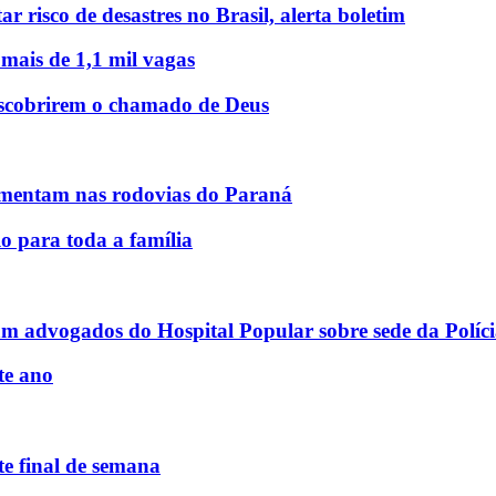
r risco de desastres no Brasil, alerta boletim
 mais de 1,1 mil vagas
descobrirem o chamado de Deus
mentam nas rodovias do Paraná
o para toda a família
am advogados do Hospital Popular sobre sede da Políci
te ano
e final de semana