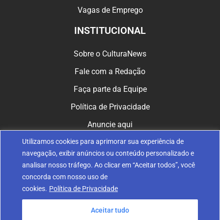
Vagas de Emprego
INSTITUCIONAL
Sobre o CulturaNews
Fale com a Redação
Faça parte da Equipe
Política de Privacidade
Anuncie aqui
Utilizamos cookies para aprimorar sua experiência de
CULTURA NAS REDES
navegação, exibir anúncios ou conteúdo personalizado e
analisar nosso tráfego. Ao clicar em “Aceitar todos”, você
concorda com nosso uso de
cookies.
Política de Privacidade
Aceitar tudo
© 2024 Fundação Nossa Senhora de Belém de Guarapuava. Todos