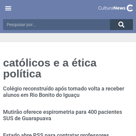
católicos e a ética
política
Colégio reconstruído após tornado volta a receber
alunos em Rio Bonito do Iguaçu
Mutirão oferece espirometria para 400 pacientes
SUS de Guarapuava
Estado abre PSS para contratar professores