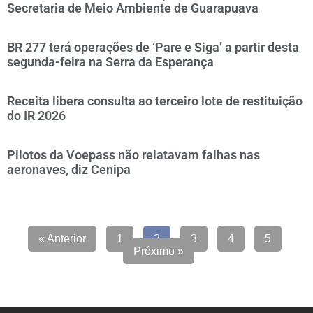
Secretaria de Meio Ambiente de Guarapuava
BR 277 terá operações de ‘Pare e Siga’ a partir desta
segunda-feira na Serra da Esperança
Receita libera consulta ao terceiro lote de restituição
do IR 2026
Pilotos da Voepass não relatavam falhas nas
aeronaves, diz Cenipa
« Anterior
1
2
3
4
5
Próximo »