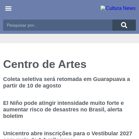
Últimas notícias
Meio Ambiente
Reportagens especiais
Centro de Artes
Coleta seletiva será retomada em Guarapuava a
partir de 10 de agosto
El Niño pode atingir intensidade muito forte e
aumentar risco de desastres no Brasil, alerta
boletim
Unicentro abre inscrições para o Vestibular 2027