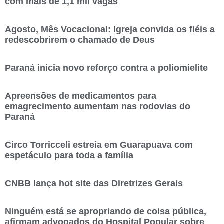
com mais de 1,1 mil vagas
Agosto, Mês Vocacional: Igreja convida os fiéis a
redescobrirem o chamado de Deus
Paraná inicia novo reforço contra a poliomielite
Apreensões de medicamentos para
emagrecimento aumentam nas rodovias do
Paraná
Circo Torricceli estreia em Guarapuava com
espetáculo para toda a família
CNBB lança hot site das Diretrizes Gerais
Ninguém está se apropriando de coisa pública,
afirmam advogados do Hospital Popular sobre