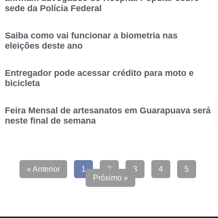
sede da Polícia Federal
Saiba como vai funcionar a biometria nas
eleições deste ano
Entregador pode acessar crédito para moto e
bicicleta
Feira Mensal de artesanatos em Guarapuava será
neste final de semana
« Anterior
1
2
3
4
5
Próximo »