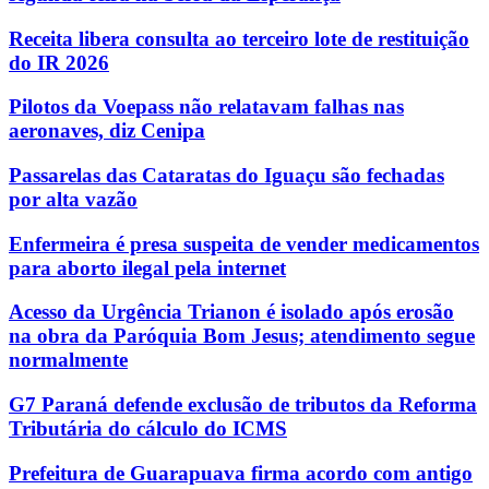
Receita libera consulta ao terceiro lote de restituição
do IR 2026
Pilotos da Voepass não relatavam falhas nas
aeronaves, diz Cenipa
Passarelas das Cataratas do Iguaçu são fechadas
por alta vazão
Enfermeira é presa suspeita de vender medicamentos
para aborto ilegal pela internet
Acesso da Urgência Trianon é isolado após erosão
na obra da Paróquia Bom Jesus; atendimento segue
normalmente
G7 Paraná defende exclusão de tributos da Reforma
Tributária do cálculo do ICMS
Prefeitura de Guarapuava firma acordo com antigo