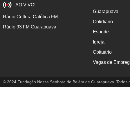
AO VIVO!
Guarapuava
Rádio Cultura Católica FM
Cotidiano
Rádio 93 FM Guarapuava
Esporte
Igreja
Obituário
Vagas de Empreg
© 2024 Fundação Nossa Senhora de Belém de Guarapuava. Todos os 